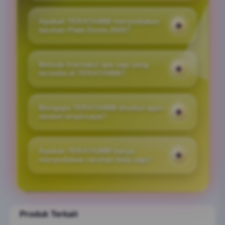
TERATAI888 adalah agen sbobet terpercaya
resmi yang menyediakan layanan taruhan judi
Apakah TERATAI888 menyediakan
bola online lengkap dengan sistem aman,
taruhan Piala Dunia 2026?
odds kompetitif, dan pasaran olahraga
Ya, TERATAI888 menyediakan berbagai
internasional terbaik.
pasaran taruhan lengkap untuk pertandingan
Metode transaksi apa saja yang
Piala Dunia 2026 mulai dari handicap, over
tersedia di TERATAI888?
under, mix parlay, hingga live betting secara
TERATAI888 mendukung berbagai metode
real time.
deposit dan withdraw seperti transfer bank
Mengapa TERATAI888 disebut agen
lokal, Dana, QRIS, e-wallet, dan pulsa dengan
sbobet terpercaya?
proses cepat serta aman selama 24 jam
Karena TERATAI888 memiliki sistem
nonstop.
keamanan modern, pelayanan profesional 24
Apakah TERATAI888 hanya
jam, proses transaksi cepat, serta reputasi
menyediakan taruhan bola saja?
baik dalam memberikan pengalaman taruhan
Tidak. Selain taruhan sepak bola,
bola online yang aman dan nyaman.
TERATAI888 juga menyediakan berbagai
permainan online lainnya seperti slot gacor,
casino online, togel, live casino, dan
Produk Terkait
sportsbook internasional lengkap.