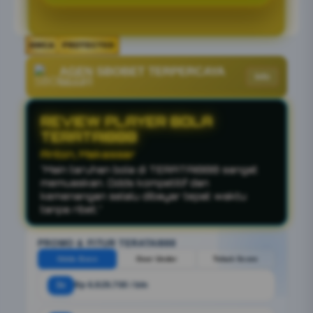
AGEN SBOBET TERPERCAYA
Info
Verified
REVIEW PLAYER BOLA
TERATAI888
Angga, Jakarta
"TERATAI888 adalah agen sbobet
terpercaya resmi yang menyediakan layanan
taruhan judi bola online lengkap dengan
sistem aman, odds kompetitif, dan pasaran
olahraga internasional terbaik."
PROMO & FITUR TERATAI888
Odds Even
Over Under
Tebak Score
3x
Rp 6.929.700 / bln