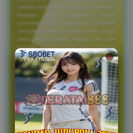
semakin meningkat karena banyak pertandingan
bergengsi yang menghadirkan peluang
kemenangan menarik setiap harinya. TERATAI888
menyediakan platform taruhan modern dengan
sistem aman, pasaran lengkap, dan odds
kompetitif sehingga pemain dapat menikmati
pengalaman taruhan bola yang lebih nyaman dan
menguntungkan.
Sebagai
agen sbobet resmi
, TERATAI888
menawarkan berbagai jenis pasaran taruhan
sepak bola internasional yang lengkap mulai dari
taruhan handicap, over under, mix parlay, hingga
taruhan live betting secara real time. Seluruh
pertandingan dari liga top dunia hingga ajang Piala
Dunia 2026 tersedia dengan update odds tercepat
dan akurat. Dengan sistem taruhan yang stabil