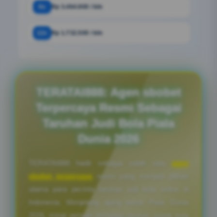
6x
Rp 3.464.900 / bln
12x
Rp 1.732.500 / bln
TERATAI888: Agen sbobet
Terpercaya Resmi Sebagai
Taruhan Judi Bola Piala
Dunia 2026
TERATAI888 hadir sebagai salah satu
agen
sbobet terpercaya
resmi yang menjadi pilihan
utama para pecinta taruhan judi bola online di
Indonesia. Menjelang ajang besar Piala Dunia
2026, minat pemain terhadap taruhan sepak bola