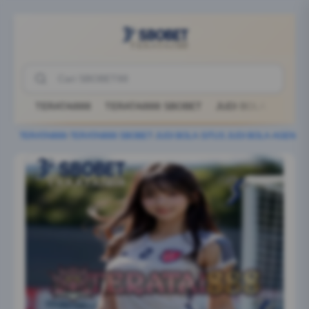
TERATAI888
TERATAI888 SBOBET
JUDI BOLA
AGEN
TERATAI888
-
TERATAI888 SBOBET
-
JUDI BOLA
-
SITUS JUDI BOLA
-
AGEN JU