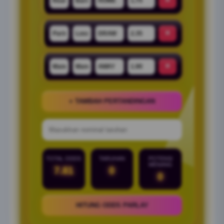
×
×
×
+ TAMBAH PERTANDINGAN
TOTAL ODDS
TARUHAN
POTENSI
MENANG
7.81
0
0
HITUNG ODDS PARLAY