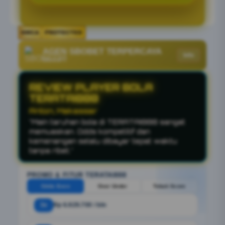
AGEN SBOBET TERPERCAYA
Info
Verified
REVIEW PLAYER BOLA
TERATAI888
Angga, Jakarta
"TERATAI888 adalah agen sbobet
terpercaya resmi yang menyediakan layanan
taruhan judi bola online lengkap dengan
sistem aman, odds kompetitif, dan pasaran
olahraga internasional terbaik."
PROMO & FITUR TERATAI888
Odds Even
Over Under
Tebak Score
3x
Rp 6.929.700 / bln