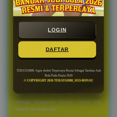
dan mudah digunakan, pemain dapat memasang
taruhan kapan saja melalui smartphone maupun
desktop tanpa hambatan.
LOGIN
Keunggulan utama
TERATAI888
terletak pada
keamanan transaksi dan pelayanan profesional
yang tersedia selama 24 jam nonstop. Pemain
DAFTAR
dapat melakukan deposit dan withdraw
menggunakan berbagai metode pembayaran
seperti transfer bank lokal, Dana, QRIS, e-wallet,
TERATAI888: Agen sbobet Terpercaya Resmi Sebagai Taruhan Judi
hingga pulsa dengan proses cepat dan aman.
Bola Piala Dunia 2026
Sistem keamanan modern yang digunakan
© COPYRIGHT 2026 TERATAI888_SEO-BONAU
TERATAI888 juga membantu melindungi seluruh
data pribadi dan aktivitas transaksi member
sehingga pengalaman bermain menjadi lebih
nyaman dan terpercaya.