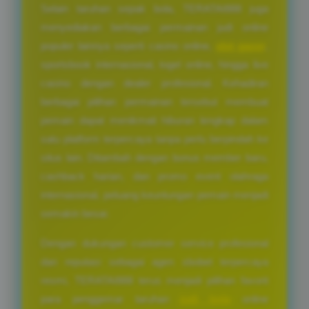
Selain taruhan sepak bola, TERATAI888 juga
menyediakan berbagai permainan judi online
populer lainnya seperti casino online,
slot gacor
,
sportsbook internasional, togel online, hingga live
casino dengan dealer profesional. Kehadiran
berbagai pilihan permainan tersebut membuat
pemain dapat menikmati hiburan lengkap dalam
satu platform terpercaya tanpa perlu berpindah ke
situs lain. Ditambah dengan bonus member baru,
cashback harian, dan promo event olahraga
internasional, peluang keuntungan pemain menjadi
semakin besar.
Dengan dukungan customer service profesional
dan reputasi sebagai agen sbobet terpercaya
resmi, TERATAI888 terus menjadi pilihan favorit
para penggemar taruhan
judi bola
online