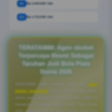
6x
Rp 3.464.900 / bln
12x
Rp 1.732.500 / bln
TERATAI888: Agen sbobet
Terpercaya Resmi Sebagai
Taruhan Judi Bola Piala
Dunia 2026
TERATAI888 hadir sebagai salah satu
agen
sbobet terpercaya
resmi yang menjadi pilihan
utama para pecinta taruhan judi bola online di
Indonesia. Menjelang ajang besar Piala Dunia
2026, minat pemain terhadap taruhan sepak bola